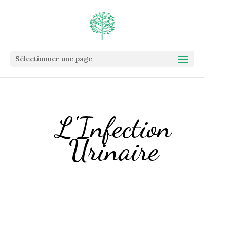
Sélectionner une page
L'Infection
Urinaire