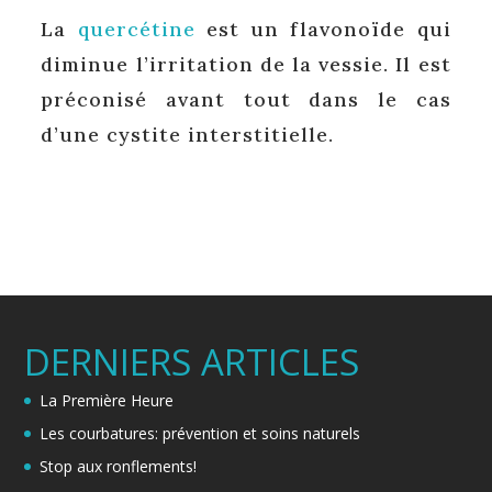
La
quercétine
est un flavonoïde qui
diminue l’irritation de la vessie. Il est
préconisé avant tout dans le cas
d’une cystite interstitielle.
DERNIERS ARTICLES
La Première Heure
Les courbatures: prévention et soins naturels
Stop aux ronflements!