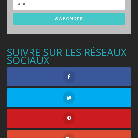
S'ABONNER
SUIVRE SUR LES RÉSEAUX
SOCIAUX