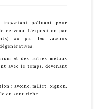
 important polluant pour
le cerveau. L’exposition par
ants) ou par les vaccins
dégénératives.
inium et des autres métaux
ent avec le temps, devenant
on : avoine, millet, oignon,
le en sont riche.