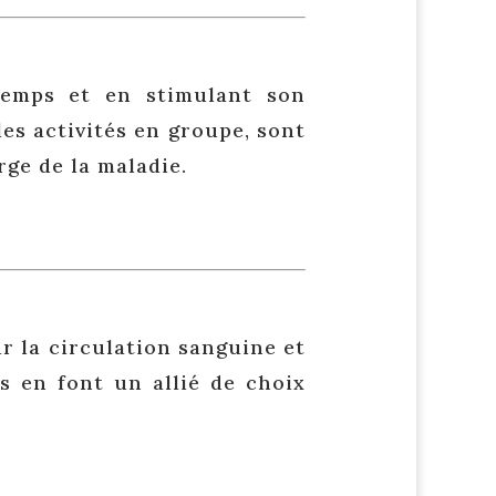
temps et en stimulant son
les activités en groupe, sont
rge de la maladie.
r la circulation sanguine et
s en font un allié de choix