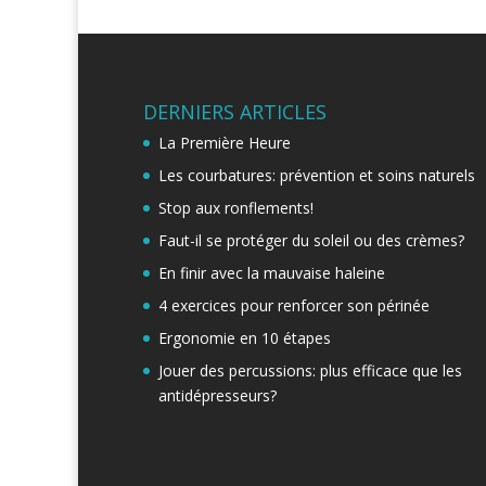
DERNIERS ARTICLES
La Première Heure
Les courbatures: prévention et soins naturels
Stop aux ronflements!
Faut-il se protéger du soleil ou des crèmes?
En finir avec la mauvaise haleine
4 exercices pour renforcer son périnée
Ergonomie en 10 étapes
Jouer des percussions: plus efficace que les
antidépresseurs?