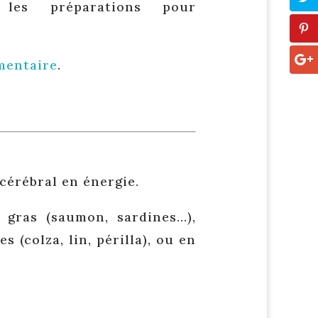
les préparations pour
mentaire
.
cérébral en énergie.
 gras (saumon, sardines…),
 (colza, lin, périlla), ou en