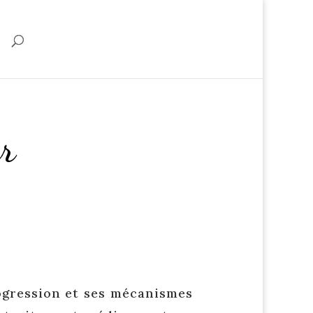
r
ogression et ses mécanismes