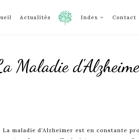
ueil
Actualités
Index
Contact
La Maladie d'Alzheime
La maladie d’Alzheimer est en constante pr