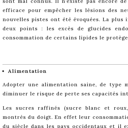
sont mal connus. Il n’existe pas encore d
efficace pour empêcher les lésions des n
nouvelles pistes ont été évoquées. La plus
deux points : les excès de glucides end
consommation de certains lipides le protège
Alimentation
Adopter une alimentation saine, de type 
diminuer le risque de perte ses capacités inte
Les sucres raffinés (sucre blanc et roux,
montrés du doigt. En effet leur consommati
du siècle dans les pays occidentaux et il 