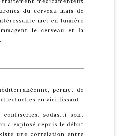
e traitement médicamenteux
eurones du cerveau mais de
 intéressante met en lumière
ommagent le cerveau et la
.
méditerranéenne, permet de
llectuelles en vieillissant.
 confiseries, sodas…) sont
on a explosé depuis le début
existe une corrélation entre