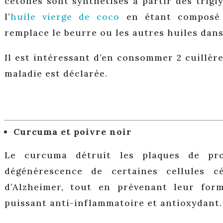
cétones sont synthétisés à partir des trig
l’
huile vierge de coco
en étant composé 
remplace le beurre ou les autres huiles dans
Il est intéressant d’en consommer 2 cuillèr
maladie est déclarée.
Curcuma et poivre noir
Le curcuma détruit les plaques de pro
dégénérescence de certaines cellules c
d’Alzheimer, tout en prévenant leur for
puissant anti-inflammatoire et antioxydant.