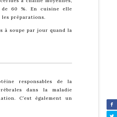
lycérides à chaîne moyennes,
de 60 %. En cuisine elle
 les préparations.
es à soupe par jour quand la
téine responsables de la
érébrales dans la maladie
mation. C’est également un