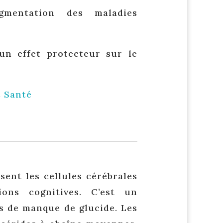
gmentation des maladies
un effet protecteur sur le
t Santé
sent les cellules cérébrales
ions cognitives. C’est un
s de manque de glucide. Les