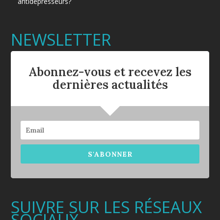
antidépresseurs?
NEWSLETTER
Abonnez-vous et recevez les
dernières actualités
S'ABONNER
SUIVRE SUR LES RÉSEAUX
SOCIAUX