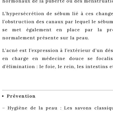
hormonaux de la puberté ou des menstruati
L’hypersécrétion de sébum lié à ces chan
l’obstruction des canaux par lequel le sébu
se met également en place par la prol
normalement présente sur la peau.
L’acné est l’expression à l’extérieur d’un dés
en charge en médecine douce se focalis
d’élimination : le foie, le rein, les intestins
Prévention
– Hygiène de la peau : Les savons classiqu