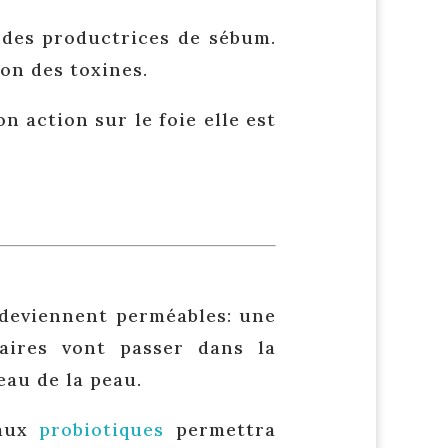
andes productrices de sébum.
ion des toxines.
on action sur le foie elle est
s deviennent perméables: une
taires vont passer dans la
eau de la peau.
 aux
probiotiques
permettra