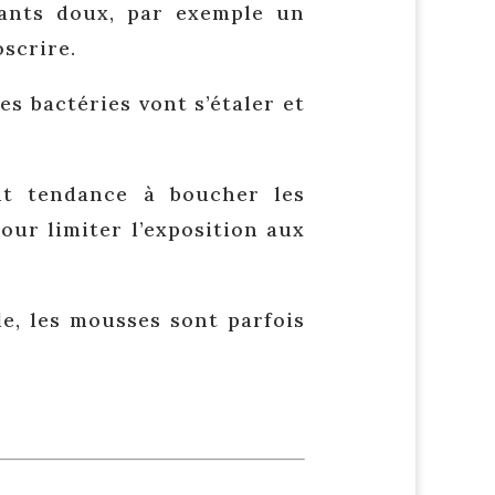
yants doux, par exemple un
oscrire.
es bactéries vont s’étaler et
nt tendance à boucher les
our limiter l’exposition aux
le, les mousses sont parfois