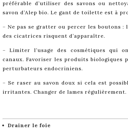
préférable d’utiliser des savons ou netto
savon d’Alep bio. Le gant de toilette est à pr
– Ne pas se gratter ou percer les boutons : l
des cicatrices risquent d’apparaître.
– Limiter l’usage des cosmétiques qui o
canaux. Favoriser les produits biologiques p
perturbateurs endocriniens.
– Se raser au savon doux si cela est possib
irritantes. Changer de lames régulièrement.
Drainer le foie