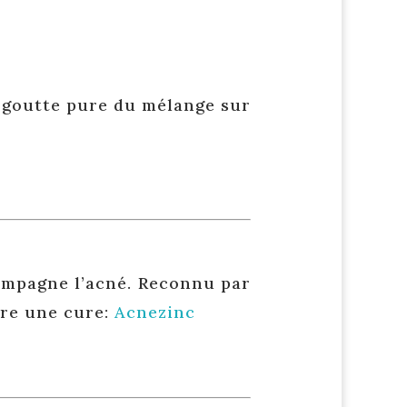
 goutte pure du mélange sur
compagne l’acné. Reconnu par
ire une cure:
Acnezinc