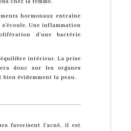
ons chez la femme.
gements hormonaux entraîne
m s’écoule. Une inflammation
ifération d’une bactérie
équilibre intérieur. La prise
era donc sur les organes
 et bien évidemment la peau.
es favorisent l’acné, il est