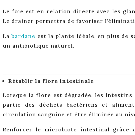
Le foie est en relation directe avec les gl
Le drainer permettra de favoriser l’éliminat
La
bardane
est la plante idéale, en plus de s
un antibiotique naturel.
Rétablir la flore intestinale
Lorsque la flore est dégradée, les intestin
partie des déchets bactériens et alimen
circulation sanguine et être éliminée au niv
Renforcer le microbiote intestinal grâce