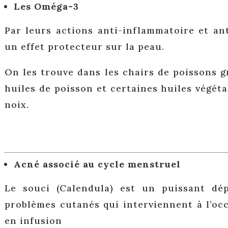
Les Oméga-3
Par leurs actions anti-inflammatoire et an
un effet protecteur sur la peau.
On les trouve dans les chairs de poissons g
huiles de poisson et certaines huiles végétale
noix.
Acné associé au cycle menstruel
Le souci (Calendula) est un puissant dép
problèmes cutanés qui interviennent à l’oc
en infusion