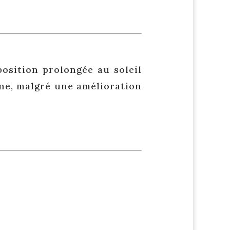
xposition prolongée au soleil
ène, malgré une amélioration