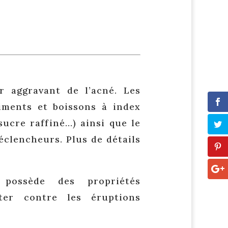
r aggravant de l’acné. Les
iments et boissons à index
sucre raffiné…) ainsi que le
éclencheurs. Plus de détails
possède des propriétés
tter contre les éruptions