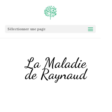
Sélectionner une page
La Maladie
de Raynaud