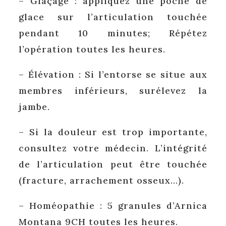
– Glaçage : appliquez une poche de
glace sur l’articulation touchée
pendant 10 minutes; Répétez
l’opération toutes les heures.
– Élévation : Si l’entorse se situe aux
membres inférieurs, surélevez la
jambe.
– Si la douleur est trop importante,
consultez votre médecin. L’intégrité
de l’articulation peut être touchée
(fracture, arrachement osseux…).
– Homéopathie : 5 granules d’Arnica
Montana 9CH toutes les heures.